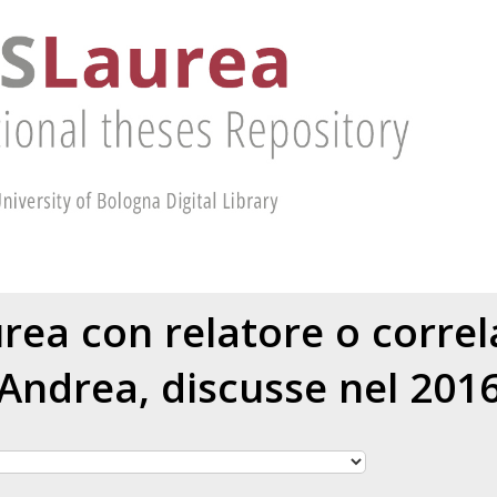
aurea con relatore o corre
Andrea
, discusse nel 201