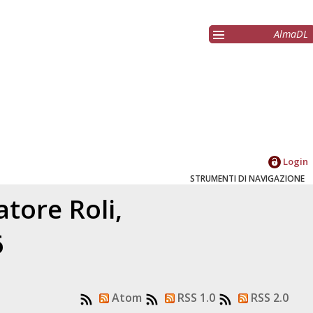
AlmaDL
Login
STRUMENTI DI NAVIGAZIONE
latore
Roli,
6
Atom
RSS 1.0
RSS 2.0