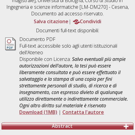
magistrale], Università di Bologna, Corso di Studio in
Ingegneria e scienze informatiche [LM-DM270] - Cesena
,
Documento ad accesso riservato.
Salva citazione
Condividi
Documenti full-text disponibili:
Documento PDF
Full-text accessibile solo agli utenti istituzionali
dell'Ateneo
Disponibile con Licenza:
Salvo eventuali più ampie
autorizzazioni dell'autore, la tesi può essere
liberamente consultata e può essere effettuato il
salvataggio e la stampa di una copia per fini
strettamente personali di studio, di ricerca e di
insegnamento, con espresso divieto di qualunque
utilizzo direttamente o indirettamente commerciale.
Ogni altro diritto sul materiale è riservato
Download (1MB)
|
Contatta l'autore
Abstract