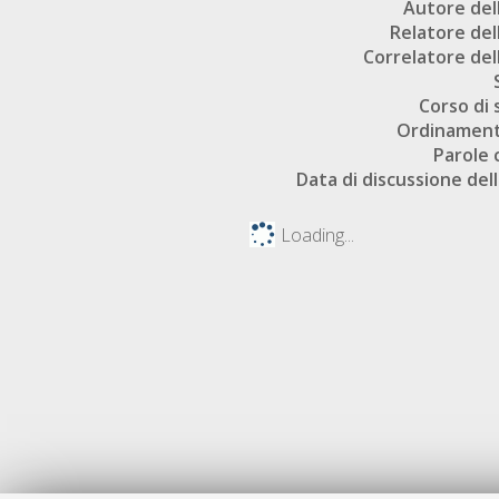
Autore dell
Relatore dell
Correlatore dell
Corso di 
Ordinament
Parole 
Data di discussione dell
Loading...