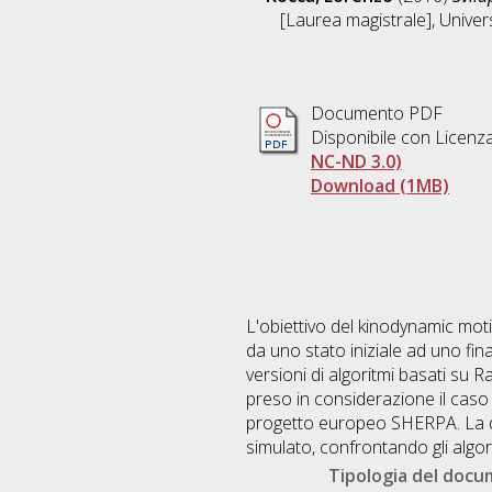
[Laurea magistrale], Univer
Documento PDF
Disponibile con Licenz
NC-ND 3.0)
Download (1MB)
L'obiettivo del kinodynamic mot
da uno stato iniziale ad uno fina
versioni di algoritmi basati su 
preso in considerazione il caso 
progetto europeo SHERPA. La qua
simulato, confrontando gli algori
Tipologia del doc