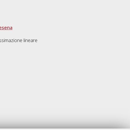
Cesena
ossimazione lineare