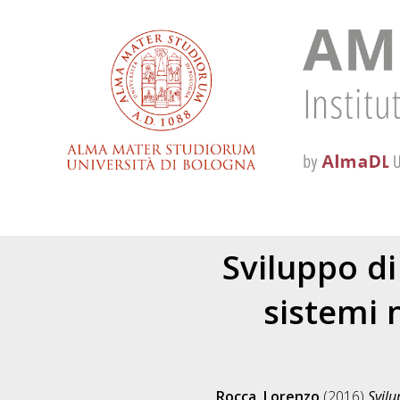
Sviluppo di
sistemi 
Rocca, Lorenzo
(2016)
Svilu