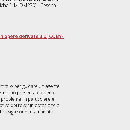
atiche [LM-DM270] - Cesena
 opere derivate 3.0 (CC BY-
ntrollo per guidare un agente
 tesi sono presentate diverse
i problema. In particolare è
tivo del rover in dotazione al
i navigazione, in ambiente