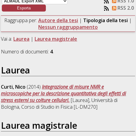
RSS 1.0
RSS 2.0
Raggruppa per:
Autore della tesi
|
Tipologia della tesi
|
Nessun raggruppamento
Vai a:
Laurea
|
Laurea magistrale
Numero di documenti:
4
.
Laurea
Curti, Nico
(2014)
Integrazione di misure NMR e
microscopiche per la descrizione quantitativa degli effetti di
stress esterni su colture cellulari.
[Laurea], Università di
Bologna, Corso di Studio in
Fisica [L-DM270]
Laurea magistrale