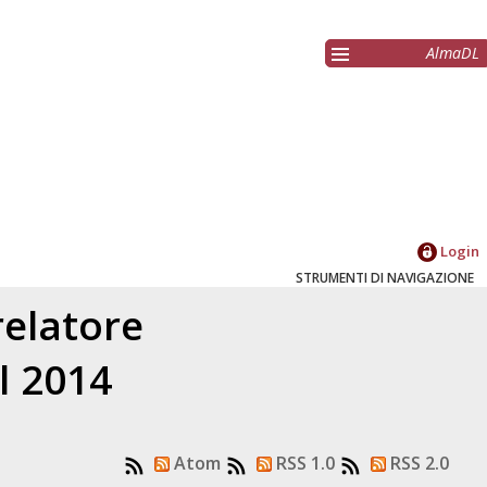
AlmaDL
Login
STRUMENTI DI NAVIGAZIONE
relatore
l 2014
Atom
RSS 1.0
RSS 2.0