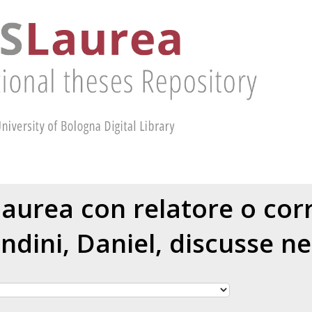
 laurea con relatore o cor
dini, Daniel
, discusse ne