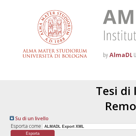
Tesi di
Remon
Su di un livello
Esporta come