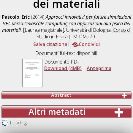
dei materiali
Pascolo, Eric
(2014)
Approcci innovativi per future simulazioni
HPC verso l'exascale computing con applicazioni alla fisica dei
materiali.
[Laurea magistrale], Università di Bologna, Corso di
Studio in
Fisica [LM-DM270]
Salva citazione
Condividi
Documenti full-text disponibili:
Documento PDF
Download (4MB)
|
Anteprima
Abstract
Altri metadati
Loading...