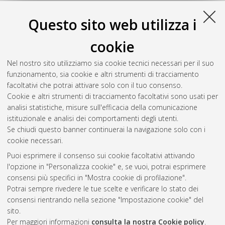
Questo sito web utilizza i
cookie
Nel nostro sito utilizziamo sia cookie tecnici necessari per il suo
funzionamento, sia cookie e altri strumenti di tracciamento
facoltativi che potrai attivare solo con il tuo consenso.
Cookie e altri strumenti di tracciamento facoltativi sono usati per
analisi statistiche, misure sull'efficacia della comunicazione
Gestione del documento:
istituzionale e analisi dei comportamenti degli utenti.
Se chiudi questo banner continuerai la navigazione solo con i
cookie necessari.
Puoi esprimere il consenso sui cookie facoltativi attivando
Atom
l'opzione in "Personalizza cookie" e, se vuoi, potrai esprimere
Rss 1.0
consensi più specifici in "Mostra cookie di profilazione".
Potrai sempre rivedere le tue scelte e verificare lo stato dei
Rss 2.0
consensi rientrando nella sezione "Impostazione cookie" del
sito.
Per maggiori informazioni
consulta la nostra Cookie policy
.
AMS Laurea