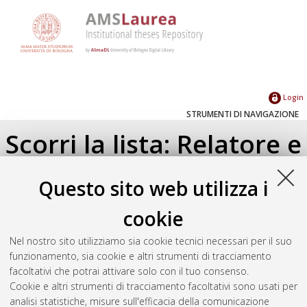
Login
STRUMENTI DI NAVIGAZIONE
Scorri la lista: Relatore e
Correlatore
Questo sito web utilizza i
Su di un livello
cookie
Seleziona un valore dall'elenco sottostante.
Nel nostro sito utilizziamo sia cookie tecnici necessari per il suo
2025
(3)
funzionamento, sia cookie e altri strumenti di tracciamento
2024
(2)
facoltativi che potrai attivare solo con il tuo consenso.
2022
(7)
Cookie e altri strumenti di tracciamento facoltativi sono usati per
2021
(1)
analisi statistiche, misure sull'efficacia della comunicazione