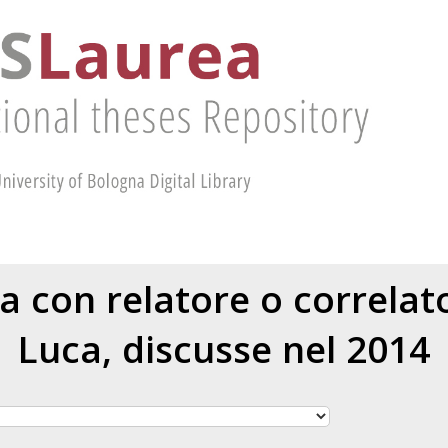
ea con relatore o correla
Luca
, discusse nel 2014