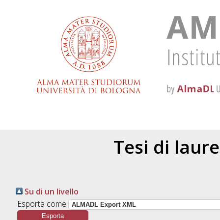
Tesi di laur
Su di un livello
Esporta come