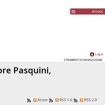
AlmaDL
Login
STRUMENTI DI NAVIGAZIONE
tore
Pasquini,
Atom
RSS 1.0
RSS 2.0