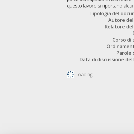
questo lavoro si riportano alcune
Tipologia del doc
Autore dell
Relatore dell
Corso di 
Ordinament
Parole 
Data di discussione dell
Loading...