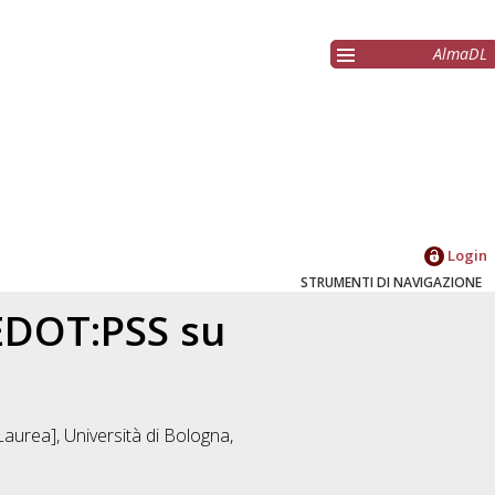
AlmaDL
Login
STRUMENTI DI NAVIGAZIONE
PEDOT:PSS su
Laurea], Università di Bologna,