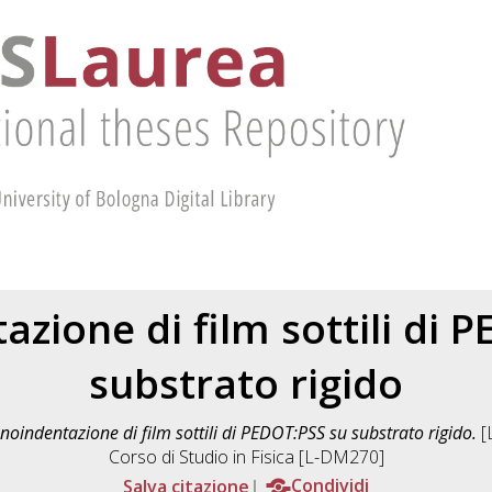
zione di film sottili di 
substrato rigido
noindentazione di film sottili di PEDOT:PSS su substrato rigido.
[
Corso di Studio in
Fisica [L-DM270]
Salva citazione
Condividi