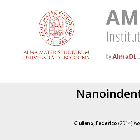
Nanoindenta
Giuliano, Federico
(2014)
Na