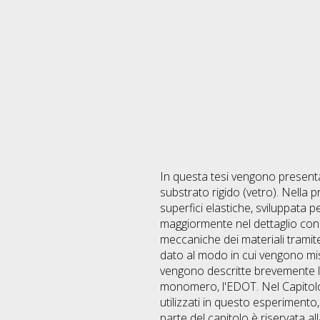
In questa tesi vengono presentat
substrato rigido (vetro). Nella 
superfici elastiche, sviluppata 
maggiormente nel dettaglio con 
meccaniche dei materiali tramite
dato al modo in cui vengono mis
vengono descritte brevemente la 
monomero, l'EDOT. Nel Capitolo
utilizzati in questo esperimento
parte del capitolo è riservata all