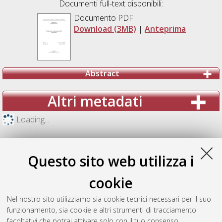
Documenti full-text disponibili:
Documento PDF
Download (3MB)
|
Anteprima
Abstract
Altri metadati
Loading...
Questo sito web utilizza i
cookie
Nel nostro sito utilizziamo sia cookie tecnici necessari per il suo
funzionamento, sia cookie e altri strumenti di tracciamento
facoltativi che potrai attivare solo con il tuo consenso.