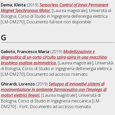
Dema, Kleita
(2019)
Sensorless Control of Inner Permanent
Magnet Synchronous Motor.
[Laurea magistrale], Università di
Bologna, Corso di Studio in
Ingegneria dell'energia elettrica
[LM-DM270]
, Documento full-text non disponibile
G
Galioto, Francesco Maria
(2019)
Modellizzazione e
diagnostica di un corto circuito spira-spira in una macchina
brushless esafase asimmetrica.
[Laurea magistrale], Università
di Bologna, Corso di Studio in
Ingegneria dell'energia elettrica
[LM-DM270]
, Documento ad accesso riservato.
Ghirardi, Lorenzo
(2019)
Sviluppo di innovativi sistemi di
movimentazione in ambiente farmaceutico con l’impiego di
motori elettrici lineari.
[Laurea magistrale], Università di
Bologna, Corso di Studio in
Ingegneria meccanica [LM-
DM270] - Forli'
, Documento ad accesso riservato.