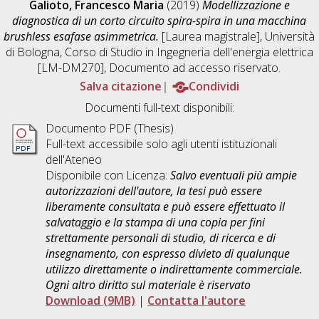
Galioto, Francesco Maria
(2019)
Modellizzazione e
diagnostica di un corto circuito spira-spira in una macchina
brushless esafase asimmetrica.
[Laurea magistrale], Università
di Bologna, Corso di Studio in
Ingegneria dell'energia elettrica
[LM-DM270]
, Documento ad accesso riservato.
Salva citazione
Condividi
Documenti full-text disponibili:
Documento PDF (Thesis)
Full-text accessibile solo agli utenti istituzionali
dell'Ateneo
Disponibile con Licenza:
Salvo eventuali più ampie
autorizzazioni dell'autore, la tesi può essere
liberamente consultata e può essere effettuato il
salvataggio e la stampa di una copia per fini
strettamente personali di studio, di ricerca e di
insegnamento, con espresso divieto di qualunque
utilizzo direttamente o indirettamente commerciale.
Ogni altro diritto sul materiale è riservato
Download (9MB)
|
Contatta l'autore