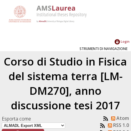
Login
STRUMENTI DI NAVIGAZIONE
Corso di Studio in Fisica
del sistema terra [LM-
DM270], anno
discussione tesi 2017
Atom
Esporta come
RSS 1.0