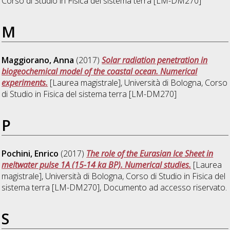
Corso di Studio in
Fisica del sistema terra [LM-DM270]
M
Maggiorano, Anna
(2017)
Solar radiation penetration in
biogeochemical model of the coastal ocean. Numerical
experiments.
[Laurea magistrale], Università di Bologna, Corso
di Studio in
Fisica del sistema terra [LM-DM270]
P
Pochini, Enrico
(2017)
The role of the Eurasian Ice Sheet in
meltwater pulse 1A (15-14 ka BP). Numerical studies.
[Laurea
magistrale], Università di Bologna, Corso di Studio in
Fisica del
sistema terra [LM-DM270]
, Documento ad accesso riservato.
S