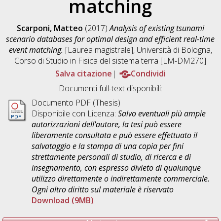
matching
Scarponi, Matteo
(2017)
Analysis of existing tsunami
scenario databases for optimal design and efficient real-time
event matching.
[Laurea magistrale], Università di Bologna,
Corso di Studio in
Fisica del sistema terra [LM-DM270]
Salva citazione
Condividi
Documenti full-text disponibili:
Documento PDF (Thesis)
Disponibile con Licenza:
Salvo eventuali più ampie
autorizzazioni dell'autore, la tesi può essere
liberamente consultata e può essere effettuato il
salvataggio e la stampa di una copia per fini
strettamente personali di studio, di ricerca e di
insegnamento, con espresso divieto di qualunque
utilizzo direttamente o indirettamente commerciale.
Ogni altro diritto sul materiale è riservato
Download (9MB)