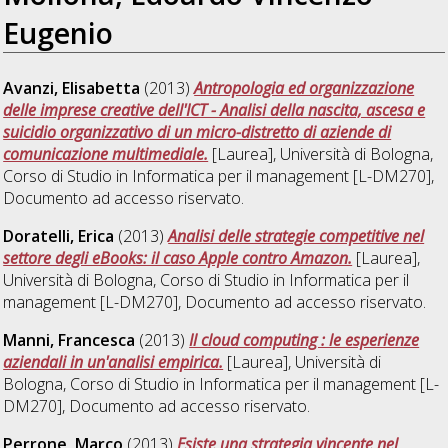
Eugenio
Avanzi, Elisabetta
(2013)
Antropologia ed organizzazione
delle imprese creative dell'ICT - Analisi della nascita, ascesa e
suicidio organizzativo di un micro-distretto di aziende di
comunicazione multimediale.
[Laurea], Università di Bologna,
Corso di Studio in
Informatica per il management [L-DM270]
,
Documento ad accesso riservato.
Doratelli, Erica
(2013)
Analisi delle strategie competitive nel
settore degli eBooks: il caso Apple contro Amazon.
[Laurea],
Università di Bologna, Corso di Studio in
Informatica per il
management [L-DM270]
, Documento ad accesso riservato.
Manni, Francesca
(2013)
Il cloud computing : le esperienze
aziendali in un'analisi empirica.
[Laurea], Università di
Bologna, Corso di Studio in
Informatica per il management [L-
DM270]
, Documento ad accesso riservato.
Perrone, Marco
(2013)
Esiste una strategia vincente nel