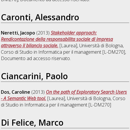
Caronti, Alessandro
Neretti, Jacopo
(2013)
Stakeholder approach:
Rendicontazione della responsabilita sociale di impresa
attraverso il bilancio sociale.
[Laurea], Università di Bologna,
Corso di Studio in
Informatica per il management [L-DM270]
,
Documento ad accesso riservato.
Ciancarini, Paolo
Dos, Caroline
(2013)
On the path of Exploratory Search Users
- A Semantic Web tool.
[Laurea], Università di Bologna, Corso
di Studio in
Informatica per il management [L-DM270]
Di Felice, Marco