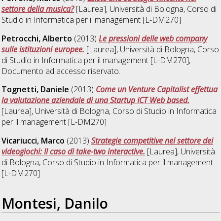
settore della musica?
[Laurea], Università di Bologna, Corso di
Studio in
Informatica per il management [L-DM270]
Petrocchi, Alberto
(2013)
Le pressioni delle web company
sulle istituzioni europee.
[Laurea], Università di Bologna, Corso
di Studio in
Informatica per il management [L-DM270]
,
Documento ad accesso riservato.
Tognetti, Daniele
(2013)
Come un Venture Capitalist effettua
la valutazione aziendale di una Startup ICT Web based.
[Laurea], Università di Bologna, Corso di Studio in
Informatica
per il management [L-DM270]
Vicariucci, Marco
(2013)
Strategie competitive nel settore dei
videogiochi: Il caso di take-two interactive.
[Laurea], Università
di Bologna, Corso di Studio in
Informatica per il management
[L-DM270]
Montesi, Danilo