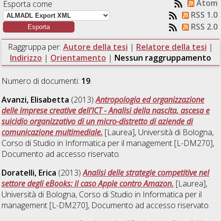
Atom
Esporta come
RSS 1.0
RSS 2.0
Raggruppa per:
Autore della tesi
|
Relatore della tesi
|
Indirizzo
|
Orientamento
|
Nessun raggruppamento
Numero di documenti:
19
.
Avanzi, Elisabetta
(2013)
Antropologia ed organizzazione
delle imprese creative dell'ICT - Analisi della nascita, ascesa e
suicidio organizzativo di un micro-distretto di aziende di
comunicazione multimediale.
[Laurea], Università di Bologna,
Corso di Studio in
Informatica per il management [L-DM270]
,
Documento ad accesso riservato.
Doratelli, Erica
(2013)
Analisi delle strategie competitive nel
settore degli eBooks: il caso Apple contro Amazon.
[Laurea],
Università di Bologna, Corso di Studio in
Informatica per il
management [L-DM270]
, Documento ad accesso riservato.