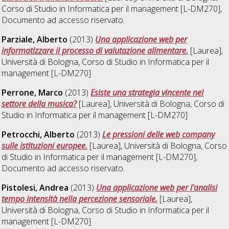
Corso di Studio in
Informatica per il management [L-DM270]
,
Documento ad accesso riservato.
Parziale, Alberto
(2013)
Una applicazione web per
informatizzare il processo di valutazione alimentare.
[Laurea],
Università di Bologna, Corso di Studio in
Informatica per il
management [L-DM270]
Perrone, Marco
(2013)
Esiste una strategia vincente nel
settore della musica?
[Laurea], Università di Bologna, Corso di
Studio in
Informatica per il management [L-DM270]
Petrocchi, Alberto
(2013)
Le pressioni delle web company
sulle istituzioni europee.
[Laurea], Università di Bologna, Corso
di Studio in
Informatica per il management [L-DM270]
,
Documento ad accesso riservato.
Pistolesi, Andrea
(2013)
Una applicazione web per l'analisi
tempo intensità nella percezione sensoriale.
[Laurea],
Università di Bologna, Corso di Studio in
Informatica per il
management [L-DM270]