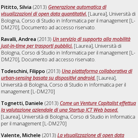
Pititto, Silvia
(2013)
Generazione automatica di
visualizzazioni di open data quantitativi.
[Laurea], Università di
Bologna, Corso di Studio in
Informatica per il management [L-
DM270]
, Documento ad accesso riservato.
Ravalli, Andrea
(2013)
Un servizio di supporto alla mobilità
just-in-time per trasporti pubblici.
[Laurea], Università di
Bologna, Corso di Studio in
Informatica per il management [L-
DM270]
, Documento ad accesso riservato.
Todeschini, Filippo
(2013)
Una piattaforma collaborativa di
urban-sensing basata su dispositivi android.
[Laurea],
Università di Bologna, Corso di Studio in
Informatica per il
management [L-DM270]
Tognetti, Daniele
(2013)
Come un Venture Capitalist effettua
la valutazione aziendale di una Startup ICT Web based.
[Laurea], Università di Bologna, Corso di Studio in
Informatica
per il management [L-DM270]
Valente, Michele
(2013)
La visualizzazione di open data