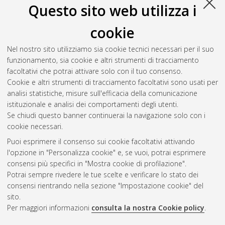
Questo sito web utilizza i
cookie
Nel nostro sito utilizziamo sia cookie tecnici necessari per il suo
funzionamento, sia cookie e altri strumenti di tracciamento
facoltativi che potrai attivare solo con il tuo consenso.
Cookie e altri strumenti di tracciamento facoltativi sono usati per
analisi statistiche, misure sull'efficacia della comunicazione
Gestione del documento:
istituzionale e analisi dei comportamenti degli utenti.
Se chiudi questo banner continuerai la navigazione solo con i
cookie necessari.
Puoi esprimere il consenso sui cookie facoltativi attivando
Atom
l'opzione in "Personalizza cookie" e, se vuoi, potrai esprimere
Rss 1.0
consensi più specifici in "Mostra cookie di profilazione".
Potrai sempre rivedere le tue scelte e verificare lo stato dei
Rss 2.0
consensi rientrando nella sezione "Impostazione cookie" del
sito.
Per maggiori informazioni
consulta la nostra Cookie policy
.
AMS Laurea
Servizio implementato e gestito da
AlmaDL