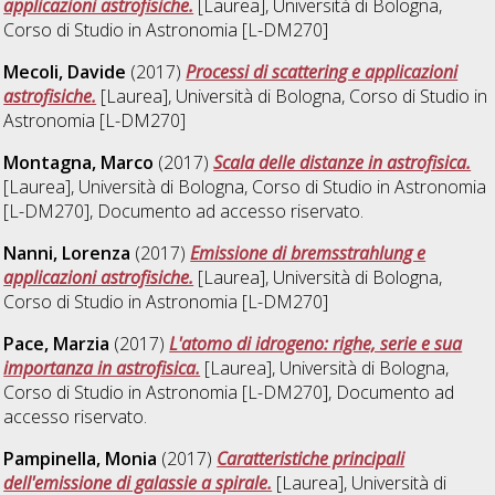
applicazioni astrofisiche.
[Laurea], Università di Bologna,
Corso di Studio in
Astronomia [L-DM270]
Mecoli, Davide
(2017)
Processi di scattering e applicazioni
astrofisiche.
[Laurea], Università di Bologna, Corso di Studio in
Astronomia [L-DM270]
Montagna, Marco
(2017)
Scala delle distanze in astrofisica.
[Laurea], Università di Bologna, Corso di Studio in
Astronomia
[L-DM270]
, Documento ad accesso riservato.
Nanni, Lorenza
(2017)
Emissione di bremsstrahlung e
applicazioni astrofisiche.
[Laurea], Università di Bologna,
Corso di Studio in
Astronomia [L-DM270]
Pace, Marzia
(2017)
L'atomo di idrogeno: righe, serie e sua
importanza in astrofisica.
[Laurea], Università di Bologna,
Corso di Studio in
Astronomia [L-DM270]
, Documento ad
accesso riservato.
Pampinella, Monia
(2017)
Caratteristiche principali
dell'emissione di galassie a spirale.
[Laurea], Università di