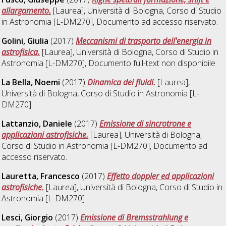
allargamento.
[Laurea], Università di Bologna, Corso di Studio
in
Astronomia [L-DM270]
, Documento ad accesso riservato.
Golini, Giulia
(2017)
Meccanismi di trasporto dell'energia in
astrofisica.
[Laurea], Università di Bologna, Corso di Studio in
Astronomia [L-DM270]
, Documento full-text non disponibile
La Bella, Noemi
(2017)
Dinamica dei fluidi.
[Laurea],
Università di Bologna, Corso di Studio in
Astronomia [L-
DM270]
Lattanzio, Daniele
(2017)
Emissione di sincrotrone e
applicazioni astrofisiche.
[Laurea], Università di Bologna,
Corso di Studio in
Astronomia [L-DM270]
, Documento ad
accesso riservato.
Lauretta, Francesco
(2017)
Effetto doppler ed applicazioni
astrofisiche.
[Laurea], Università di Bologna, Corso di Studio in
Astronomia [L-DM270]
Lesci, Giorgio
(2017)
Emissione di Bremsstrahlung e