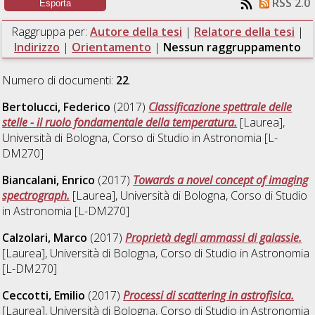
RSS 2.0
Raggruppa per:
Autore della tesi
|
Relatore della tesi
|
Indirizzo
|
Orientamento
|
Nessun raggruppamento
Numero di documenti:
22
.
Bertolucci, Federico
(2017)
Classificazione spettrale delle
stelle - il ruolo fondamentale della temperatura.
[Laurea],
Università di Bologna, Corso di Studio in
Astronomia [L-
DM270]
Biancalani, Enrico
(2017)
Towards a novel concept of imaging
spectrograph.
[Laurea], Università di Bologna, Corso di Studio
in
Astronomia [L-DM270]
Calzolari, Marco
(2017)
Proprietà degli ammassi di galassie.
[Laurea], Università di Bologna, Corso di Studio in
Astronomia
[L-DM270]
Ceccotti, Emilio
(2017)
Processi di scattering in astrofisica.
[Laurea], Università di Bologna, Corso di Studio in
Astronomia