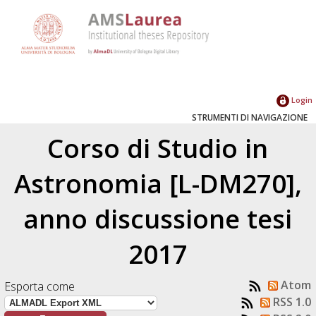
Login
STRUMENTI DI NAVIGAZIONE
Corso di Studio in
Astronomia [L-DM270],
anno discussione tesi
2017
Atom
Esporta come
RSS 1.0