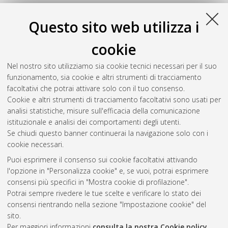
Questo sito web utilizza i
cookie
Nel nostro sito utilizziamo sia cookie tecnici necessari per il suo
funzionamento, sia cookie e altri strumenti di tracciamento
facoltativi che potrai attivare solo con il tuo consenso.
Cookie e altri strumenti di tracciamento facoltativi sono usati per
analisi statistiche, misure sull'efficacia della comunicazione
Gestione del documento:
istituzionale e analisi dei comportamenti degli utenti.
Se chiudi questo banner continuerai la navigazione solo con i
cookie necessari.
Puoi esprimere il consenso sui cookie facoltativi attivando
Atom
l'opzione in "Personalizza cookie" e, se vuoi, potrai esprimere
Rss 1.0
consensi più specifici in "Mostra cookie di profilazione".
Potrai sempre rivedere le tue scelte e verificare lo stato dei
Rss 2.0
consensi rientrando nella sezione "Impostazione cookie" del
sito.
Per maggiori informazioni
consulta la nostra Cookie policy
.
AMS Laurea