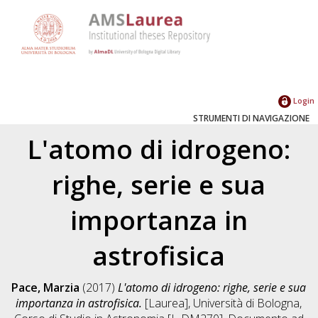
Login
STRUMENTI DI NAVIGAZIONE
L'atomo di idrogeno:
righe, serie e sua
importanza in
astrofisica
Pace, Marzia
(2017)
L'atomo di idrogeno: righe, serie e sua
importanza in astrofisica.
[Laurea], Università di Bologna,