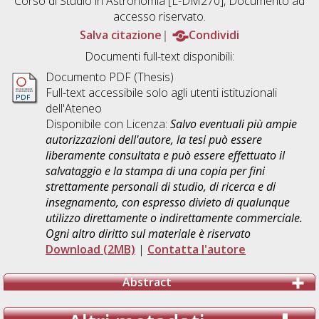
Corso di Studio in
Astronomia [L-DM270]
, Documento ad
accesso riservato.
Salva citazione
Condividi
Documenti full-text disponibili:
Documento PDF (Thesis)
Full-text accessibile solo agli utenti istituzionali
dell'Ateneo
Disponibile con Licenza:
Salvo eventuali più ampie
autorizzazioni dell'autore, la tesi può essere
liberamente consultata e può essere effettuato il
salvataggio e la stampa di una copia per fini
strettamente personali di studio, di ricerca e di
insegnamento, con espresso divieto di qualunque
utilizzo direttamente o indirettamente commerciale.
Ogni altro diritto sul materiale è riservato
Download (2MB)
|
Contatta l'autore
Abstract