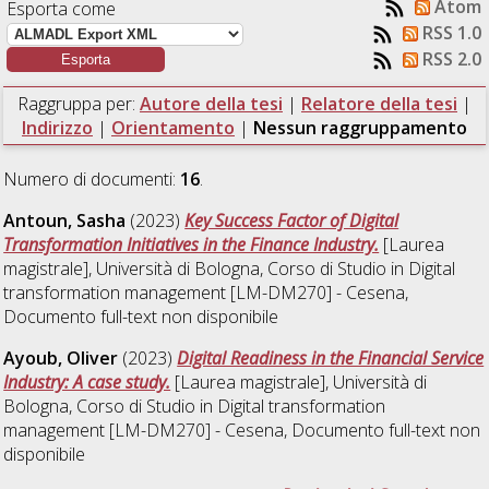
Atom
Esporta come
RSS 1.0
RSS 2.0
Raggruppa per:
Autore della tesi
|
Relatore della tesi
|
Indirizzo
|
Orientamento
|
Nessun raggruppamento
Numero di documenti:
16
.
Antoun, Sasha
(2023)
Key Success Factor of Digital
Transformation Initiatives in the Finance Industry.
[Laurea
magistrale], Università di Bologna, Corso di Studio in
Digital
transformation management [LM-DM270] - Cesena
,
Documento full-text non disponibile
Ayoub, Oliver
(2023)
Digital Readiness in the Financial Service
Industry: A case study.
[Laurea magistrale], Università di
Bologna, Corso di Studio in
Digital transformation
management [LM-DM270] - Cesena
, Documento full-text non
disponibile