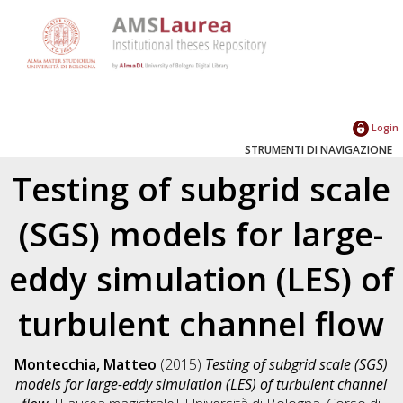
Login
STRUMENTI DI NAVIGAZIONE
Testing of subgrid scale
(SGS) models for large-
eddy simulation (LES) of
turbulent channel flow
Montecchia, Matteo
(2015)
Testing of subgrid scale (SGS)
models for large-eddy simulation (LES) of turbulent channel