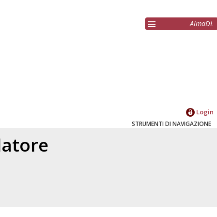
AlmaDL
Login
STRUMENTI DI NAVIGAZIONE
elatore