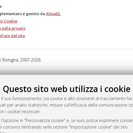
a
mplementato e gestito da
AlmaDL
ni Cookie
 sulla privacy
d’uso del sito
i Bologna, 2007-2026.
Questo sito web utilizza i cookie
 il suo funzionamento, sia cookie e altri strumenti di tracciamento faco
ati per analisi statistiche, misure sull'efficacia della comunicazione is
on i cookie necessari.
 l'opzione in "Personalizza cookie" e, se vuoi, potrai esprimere consens
dei consensi rientrando nella sezione "Impostazione cookie" del sito.