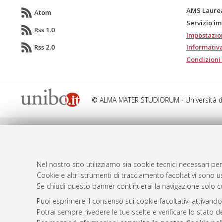
AMS Laure
Atom
Servizio i
Rss 1.0
Impostazio
Rss 2.0
Informativa
Condizioni 
© ALMA MATER STUDIORUM - Università d
Nel nostro sito utilizziamo sia cookie tecnici necessari per
Cookie e altri strumenti di tracciamento facoltativi sono us
Se chiudi questo banner continuerai la navigazione solo c
Puoi esprimere il consenso sui cookie facoltativi attivando
Potrai sempre rivedere le tue scelte e verificare lo stato 