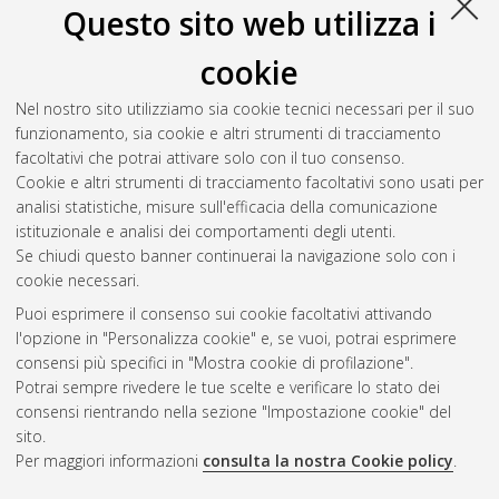
Questo sito web utilizza i
cookie
Nel nostro sito utilizziamo sia cookie tecnici necessari per il suo
funzionamento, sia cookie e altri strumenti di tracciamento
facoltativi che potrai attivare solo con il tuo consenso.
Cookie e altri strumenti di tracciamento facoltativi sono usati per
analisi statistiche, misure sull'efficacia della comunicazione
Gestione del documento:
istituzionale e analisi dei comportamenti degli utenti.
Se chiudi questo banner continuerai la navigazione solo con i
cookie necessari.
Puoi esprimere il consenso sui cookie facoltativi attivando
Atom
l'opzione in "Personalizza cookie" e, se vuoi, potrai esprimere
Rss 1.0
consensi più specifici in "Mostra cookie di profilazione".
Potrai sempre rivedere le tue scelte e verificare lo stato dei
Rss 2.0
consensi rientrando nella sezione "Impostazione cookie" del
sito.
Per maggiori informazioni
consulta la nostra Cookie policy
.
AMS Laurea
Servizio implementato e gestito da
AlmaDL