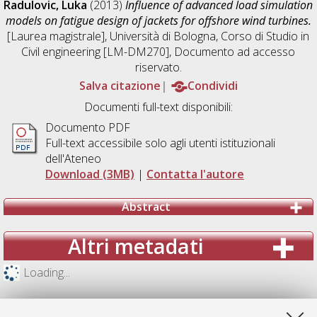
Radulovic, Luka
(2013)
Influence of advanced load simulation
models on fatigue design of jackets for offshore wind turbines.
[Laurea magistrale], Università di Bologna, Corso di Studio in
Civil engineering [LM-DM270]
, Documento ad accesso
riservato.
Salva citazione
Condividi
Documenti full-text disponibili:
Documento PDF
Full-text accessibile solo agli utenti istituzionali
dell'Ateneo
Download (3MB)
|
Contatta l'autore
Abstract
Altri metadati
Loading...