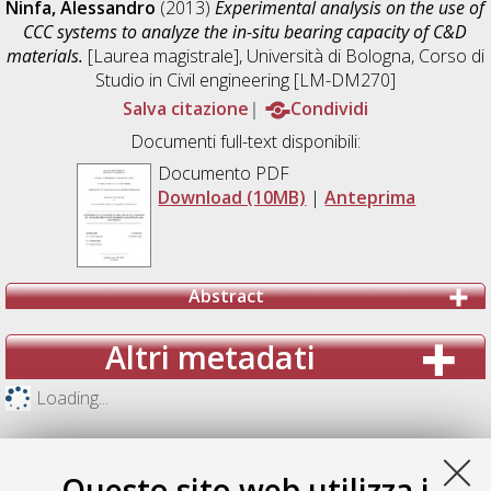
Ninfa, Alessandro
(2013)
Experimental analysis on the use of
CCC systems to analyze the in-situ bearing capacity of C&D
materials.
[Laurea magistrale], Università di Bologna, Corso di
Studio in
Civil engineering [LM-DM270]
Salva citazione
Condividi
Documenti full-text disponibili:
Documento PDF
Download (10MB)
|
Anteprima
Abstract
Altri metadati
Loading...
Questo sito web utilizza i