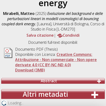
energy
Mirabelli, Matteo
(2025)
Evoluzione del background e delle
perturbazioni lineari in modelli cosmologici di bouncing
coupled dark energy.
[Laurea], Università di Bologna, Corso di
Studio in
Fisica [L-DM270]
Salva citazione
Condividi
Documenti full-text disponibili:
Documento PDF (Thesis)
Disponibile con Licenza:
Creative Commons:
Attribuzione - Non commerciale - Non opere
derivate 4.0 (CC BY-NC-ND 4.0)
Download (3MB)
Abstract
Altri metadati
Loading...