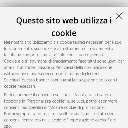
Questo sito web utilizza i
cookie
Nel nostro sito utilizziamo sia cookie tecnici necessari per il suo
funzionamento, sia cookie e altri strumenti di tracciamento
facoltativi che potrai attivare solo con il tuo consenso.
Cookie e altri strumenti di tracciamento facoltativi sono usati per
analisi statistiche, misure sull'efficacia della comunicazione
Gestione del documento:
istituzionale e analisi dei comportamenti degli utenti.
Se chiudi questo banner continuerai la navigazione solo con i
cookie necessari.
Puoi esprimere il consenso sui cookie facoltativi attivando
Atom
l'opzione in "Personalizza cookie" e, se vuoi, potrai esprimere
Rss 1.0
consensi più specifici in "Mostra cookie di profilazione".
Potrai sempre rivedere le tue scelte e verificare lo stato dei
Rss 2.0
consensi rientrando nella sezione "Impostazione cookie" del
sito.