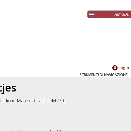
AlmaDL
Login
STRUMENTI DI NAVIGAZIONE
tjes
Studio in
Matematica [L-DM270]