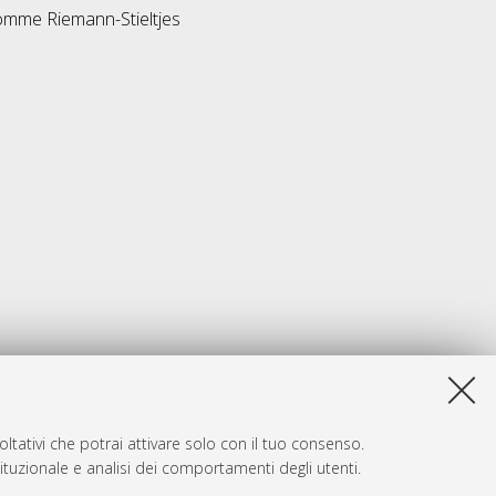
Somme Riemann-Stieltjes
ltativi che potrai attivare solo con il tuo consenso.
tituzionale e analisi dei comportamenti degli utenti.