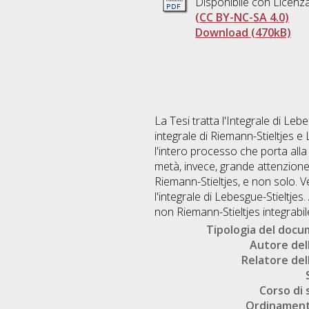
Disponibile con Licenz
(CC BY-NC-SA 4.0)
Download (470kB)
La Tesi tratta l'Integrale di Leb
integrale di Riemann-Stieltjes e L
l'intero processo che porta alla
metà, invece, grande attenzione 
Riemann-Stieltjes, e non solo. 
l'integrale di Lebesgue-Stieltjes
non Riemann-Stieltjes integrabile
Tipologia del doc
Autore dell
Relatore dell
Corso di 
Ordinament