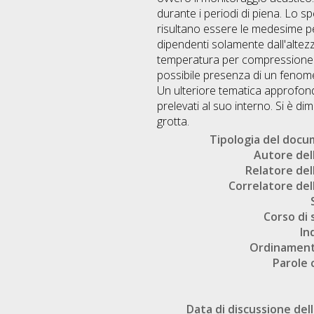
durante i periodi di piena. Lo sp
risultano essere le medesime per
dipendenti solamente dall'altezza
temperatura per compressione adi
possibile presenza di un fenomen
Un ulteriore tematica approfondi
prelevati al suo interno. Si è di
grotta.
Tipologia del doc
Autore dell
Relatore dell
Correlatore dell
Corso di 
In
Ordinament
Parole 
Data di discussione dell