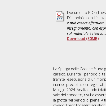
Documento PDF (Thesi
Disponibile con Licenz
e può essere effettuato 
insegnamento, con espre
sul materiale è riservat
Download (30MB)
La Spurga delle Cadene è una gr
carsico. Durante il periodo di te
tramite l'esecuzione di un monit
intense precipitazioni registrate
Maggio 2024. Analizzando i dati 
sale del condotto, risulta esser
la grotta nei periodi di piena. Al
ovvero il monitoraggio acustico. 