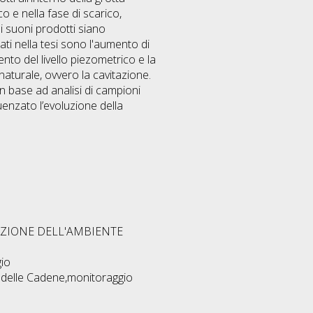
co e nella fase di scarico,
i suoni prodotti siano
ati nella tesi sono l'aumento di
nto del livello piezometrico e la
naturale, ovvero la cavitazione.
in base ad analisi di campioni
luenzato l’evoluzione della
EZIONE DELL'AMBIENTE
gio
 delle Cadene,monitoraggio