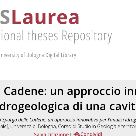
e Cadene: un approccio in
 idrogeologica di una cavi
)
Spurga delle Cadene: un approccio innovativo per l’analisi idrog
le], Università di Bologna, Corso di Studio in
Geologia e territ
Salva citazione
Condividi