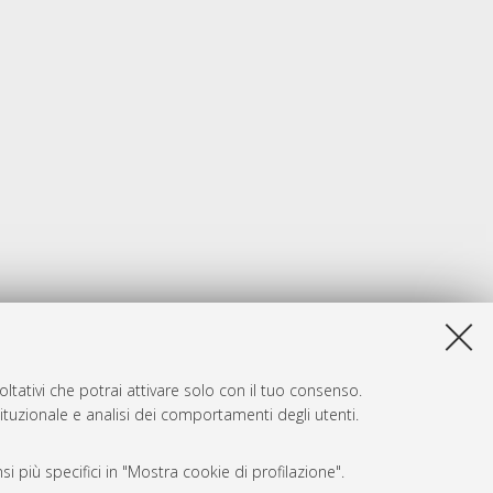
ltativi che potrai attivare solo con il tuo consenso.
tituzionale e analisi dei comportamenti degli utenti.
i più specifici in "Mostra cookie di profilazione".