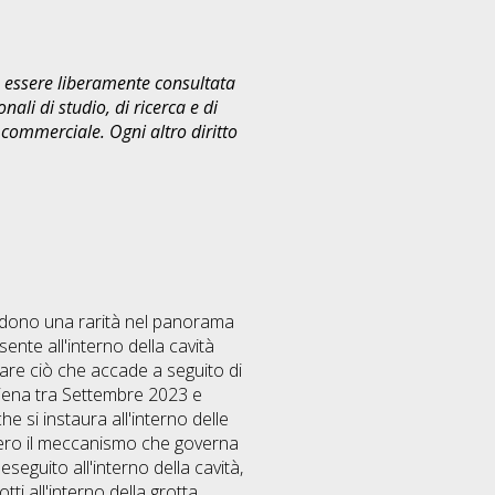
uò essere liberamente consultata
ali di studio, di ricerca e di
commerciale. Ogni altro diritto
endono una rarità nel panorama
ente all'interno della cavità
tare ciò che accade a seguito di
i piena tra Settembre 2023 e
e si instaura all'interno delle
ovvero il meccanismo che governa
eseguito all'interno della cavità,
ti all'interno della grotta