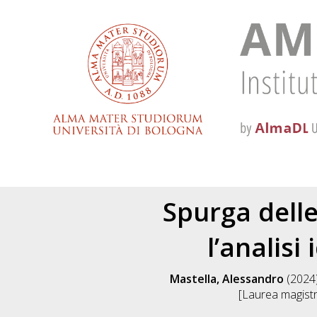
Spurga dell
l’analisi
Mastella, Alessandro
(2024
[Laurea magistra