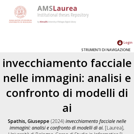
Login
STRUMENTI DI NAVIGAZIONE
invecchiamento facciale
nelle immagini: analisi e
confronto di modelli di
ai
Spathis, Giuseppe
(2024)
invecchiamento facciale nelle
immagini: analisi e confronto di modelli di ai.
[Laurea],