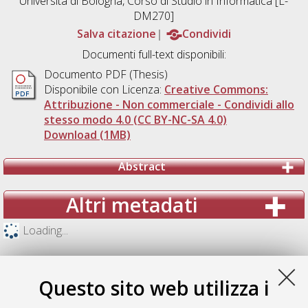
Università di Bologna, Corso di Studio in
Informatica [L-
DM270]
Salva citazione
Condividi
Documenti full-text disponibili:
Documento PDF (Thesis)
Disponibile con Licenza:
Creative Commons:
Attribuzione - Non commerciale - Condividi allo
stesso modo 4.0 (CC BY-NC-SA 4.0)
Download (1MB)
Abstract
Altri metadati
Loading...
Questo sito web utilizza i