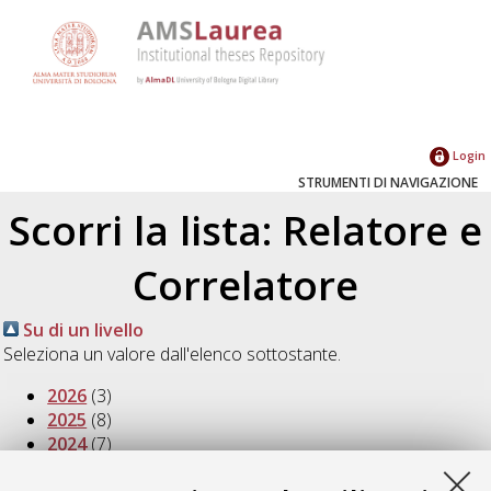
Login
STRUMENTI DI NAVIGAZIONE
Scorri la lista: Relatore e
Correlatore
Su di un livello
Seleziona un valore dall'elenco sottostante.
2026
(3)
2025
(8)
2024
(7)
2023
(4)