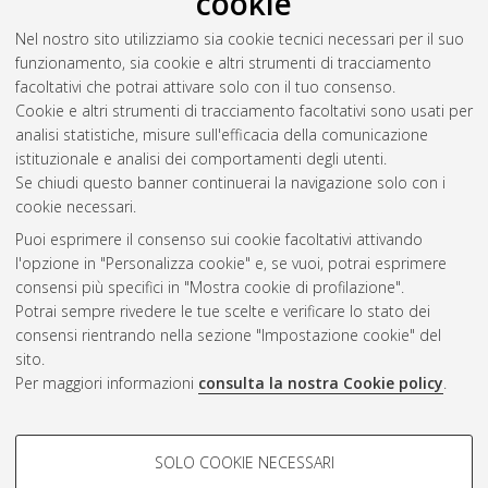
cookie
Nel nostro sito utilizziamo sia cookie tecnici necessari per il suo
funzionamento, sia cookie e altri strumenti di tracciamento
facoltativi che potrai attivare solo con il tuo consenso.
Cookie e altri strumenti di tracciamento facoltativi sono usati per
analisi statistiche, misure sull'efficacia della comunicazione
Gestione del documento:
istituzionale e analisi dei comportamenti degli utenti.
Se chiudi questo banner continuerai la navigazione solo con i
cookie necessari.
Puoi esprimere il consenso sui cookie facoltativi attivando
Atom
l'opzione in "Personalizza cookie" e, se vuoi, potrai esprimere
Rss 1.0
consensi più specifici in "Mostra cookie di profilazione".
Potrai sempre rivedere le tue scelte e verificare lo stato dei
Rss 2.0
consensi rientrando nella sezione "Impostazione cookie" del
sito.
Per maggiori informazioni
consulta la nostra Cookie policy
.
AMS Laurea
Servizio implementato e gestito da
AlmaDL
Impostazioni Cookie
COOKIE DI PROFILAZIONE -
SOLO COOKIE NECESSARI
Informativa sulla privacy
FACOLTATIVI