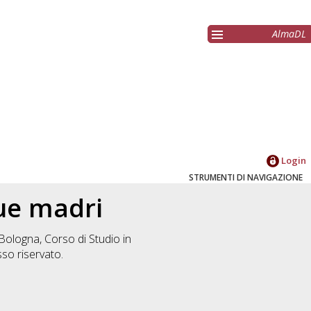
AlmaDL
Login
STRUMENTI DI NAVIGAZIONE
gue madri
 Bologna, Corso di Studio in
so riservato.