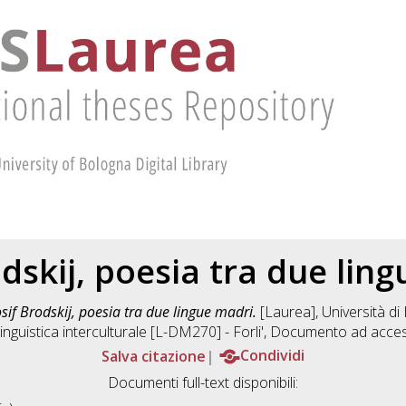
odskij, poesia tra due lin
osif Brodskij, poesia tra due lingue madri.
[Laurea], Università di
nguistica interculturale [L-DM270] - Forli'
, Documento ad acces
Salva citazione
Condividi
Documenti full-text disponibili: