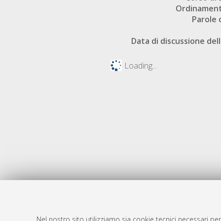
Ordinament
Parole 
Data di discussione dell
Loading...
Nel nostro sito utilizziamo sia cookie tecnici necessari per