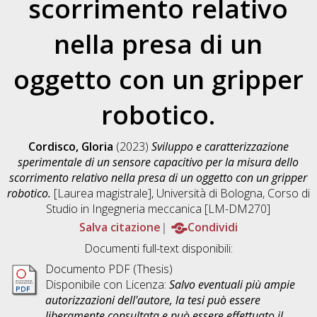
scorrimento relativo
nella presa di un
oggetto con un gripper
robotico.
Cordisco, Gloria
(2023)
Sviluppo e caratterizzazione
sperimentale di un sensore capacitivo per la misura dello
scorrimento relativo nella presa di un oggetto con un gripper
robotico.
[Laurea magistrale], Università di Bologna, Corso di
Studio in
Ingegneria meccanica [LM-DM270]
Salva citazione
Condividi
Documenti full-text disponibili:
Documento PDF (Thesis)
Disponibile con Licenza:
Salvo eventuali più ampie
autorizzazioni dell'autore, la tesi può essere
liberamente consultata e può essere effettuato il