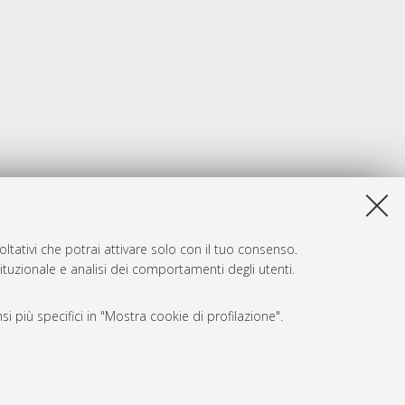
ltativi che potrai attivare solo con il tuo consenso.
tituzionale e analisi dei comportamenti degli utenti.
i più specifici in "Mostra cookie di profilazione".
SARI