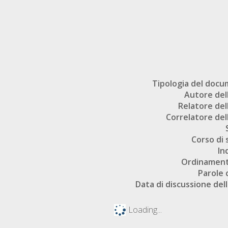
Tipologia del doc
Autore dell
Relatore dell
Correlatore dell
Corso di 
In
Ordinament
Parole 
Data di discussione dell
Loading...