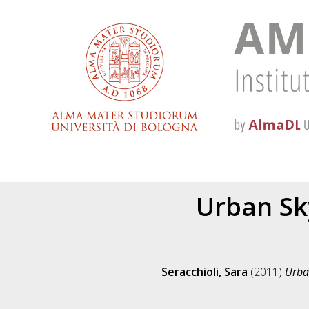
Urban Sk
Seracchioli, Sara
(2011)
Urban