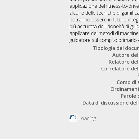
applicazione del fitness-to-dri
alcune delle tecniche di gamifica
potranno essere in futuro integra
più accurata dell'idoneità di guid
applicare dei metodi di machine 
guidatore sul compito primario c
Tipologia del doc
Autore dell
Relatore dell
Correlatore dell
Corso di 
Ordinament
Parole 
Data di discussione dell
Loading...