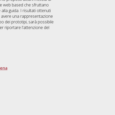
one web based che sfruttano
lla guida. I risultati ottenuti
e di avere una rappresentazione
ppo dei prototipi, sarà possibile
r riportare l'attenzione del
sena