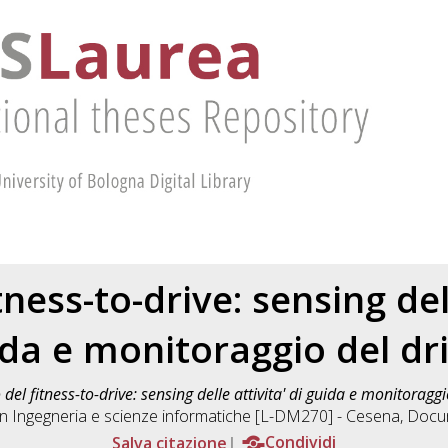
tness-to-drive: sensing dell
da e monitoraggio del dr
 del fitness-to-drive: sensing delle attivita' di guida e monitoraggi
in
Ingegneria e scienze informatiche [L-DM270] - Cesena
, Docu
Salva citazione
Condividi