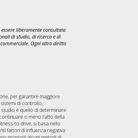
uò essere liberamente consultata
ali di studio, di ricerca e di
commerciale. Ogni altro diritto
one, per garantire maggiore
sistemi di controllo,
o studio è quello di determinare
i continuare o meno l'atto della
tness-to-drive, si basa nello
nti fattori di influenza negativa
ono proposti alcuni metodi di