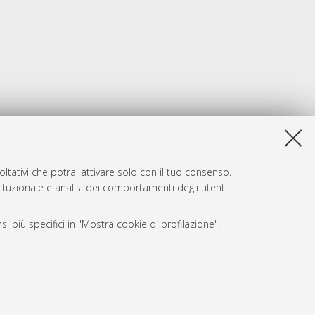
ltativi che potrai attivare solo con il tuo consenso.
tituzionale e analisi dei comportamenti degli utenti.
i più specifici in "Mostra cookie di profilazione".
SARI