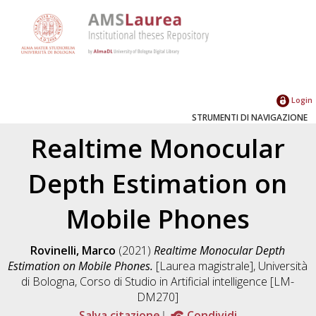
Login
STRUMENTI DI NAVIGAZIONE
Realtime Monocular
Depth Estimation on
Mobile Phones
Rovinelli, Marco
(2021)
Realtime Monocular Depth
Estimation on Mobile Phones.
[Laurea magistrale], Università
di Bologna, Corso di Studio in
Artificial intelligence [LM-
DM270]
Salva citazione
Condividi