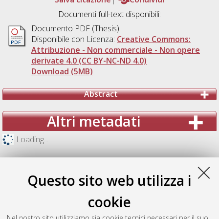
Documenti full-text disponibili:
Documento PDF (Thesis)
Disponibile con Licenza:
Creative Commons:
Attribuzione - Non commerciale - Non opere
derivate 4.0 (CC BY-NC-ND 4.0)
Download (5MB)
Abstract
Altri metadati
Loading...
Questo sito web utilizza i
cookie
Nel nostro sito utilizziamo sia cookie tecnici necessari per il suo