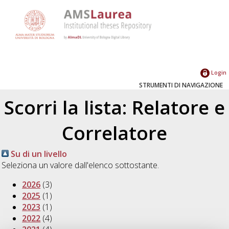
Login
STRUMENTI DI NAVIGAZIONE
Scorri la lista: Relatore e
Correlatore
Su di un livello
Seleziona un valore dall'elenco sottostante.
2026
(3)
2025
(1)
2023
(1)
2022
(4)