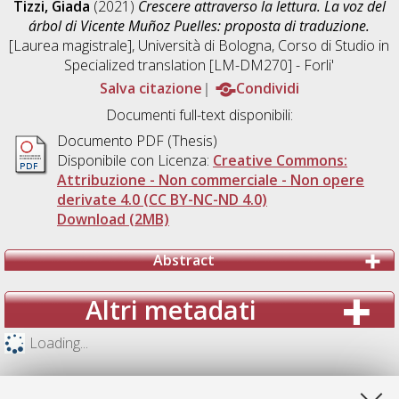
Tizzi, Giada
(2021)
Crescere attraverso la lettura. La voz del
árbol di Vicente Muñoz Puelles: proposta di traduzione.
[Laurea magistrale], Università di Bologna, Corso di Studio in
Specialized translation [LM-DM270] - Forli'
Salva citazione
Condividi
Documenti full-text disponibili:
Documento PDF (Thesis)
Disponibile con Licenza:
Creative Commons:
Attribuzione - Non commerciale - Non opere
derivate 4.0 (CC BY-NC-ND 4.0)
Download (2MB)
Abstract
Altri metadati
Loading...