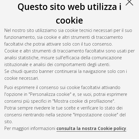
Questo sito web utilizza i
cookie
Nel nostro sito utilizziamo sia cookie tecnici necessari per il suo
funzionamento, sia cookie e altri strumenti di tracciamento
facoltativi che potrai attivare solo con il tuo consenso.
Cookie e altri strumenti di tracciamento facoltativi sono usati per
analisi statistiche, misure sull'efficacia della comunicazione
Gestione del documento:
istituzionale e analisi dei comportamenti degli utenti.
Se chiudi questo banner continuerai la navigazione solo con i
cookie necessari.
Puoi esprimere il consenso sui cookie facoltativi attivando
Atom
l'opzione in "Personalizza cookie" e, se vuoi, potrai esprimere
Rss 1.0
consensi più specifici in "Mostra cookie di profilazione".
Potrai sempre rivedere le tue scelte e verificare lo stato dei
Rss 2.0
consensi rientrando nella sezione "Impostazione cookie" del
sito.
Per maggiori informazioni
consulta la nostra Cookie policy
.
AMS Laurea
Servizio implementato e gestito da
AlmaDL