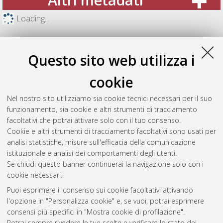
Loading...
Questo sito web utilizza i
cookie
Nel nostro sito utilizziamo sia cookie tecnici necessari per il suo
funzionamento, sia cookie e altri strumenti di tracciamento
facoltativi che potrai attivare solo con il tuo consenso.
Cookie e altri strumenti di tracciamento facoltativi sono usati per
analisi statistiche, misure sull'efficacia della comunicazione
Gestione del documento:
istituzionale e analisi dei comportamenti degli utenti.
Se chiudi questo banner continuerai la navigazione solo con i
cookie necessari.
Puoi esprimere il consenso sui cookie facoltativi attivando
Atom
l'opzione in "Personalizza cookie" e, se vuoi, potrai esprimere
Rss 1.0
consensi più specifici in "Mostra cookie di profilazione".
Potrai sempre rivedere le tue scelte e verificare lo stato dei