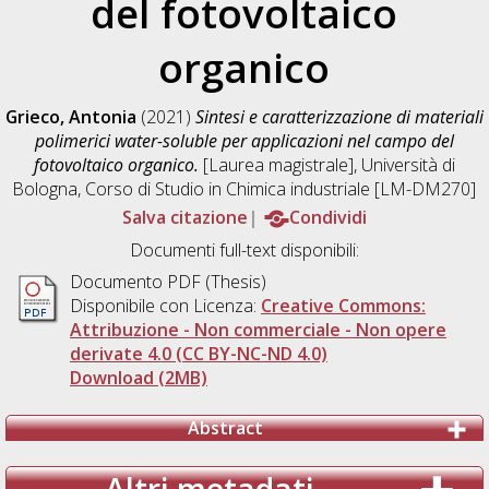
del fotovoltaico
organico
Grieco, Antonia
(2021)
Sintesi e caratterizzazione di materiali
polimerici water-soluble per applicazioni nel campo del
fotovoltaico organico.
[Laurea magistrale], Università di
Bologna, Corso di Studio in
Chimica industriale [LM-DM270]
Salva citazione
Condividi
Documenti full-text disponibili:
Documento PDF (Thesis)
Disponibile con Licenza:
Creative Commons:
Attribuzione - Non commerciale - Non opere
derivate 4.0 (CC BY-NC-ND 4.0)
Download (2MB)
Abstract
Altri metadati