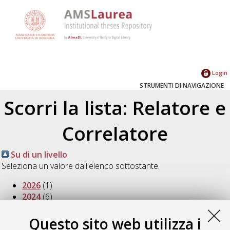
Login
STRUMENTI DI NAVIGAZIONE
Scorri la lista: Relatore e
Correlatore
Su di un livello
Seleziona un valore dall'elenco sottostante.
2026
(1)
2024
(6)
2023
(4)
2021
(3)
Questo sito web utilizza i