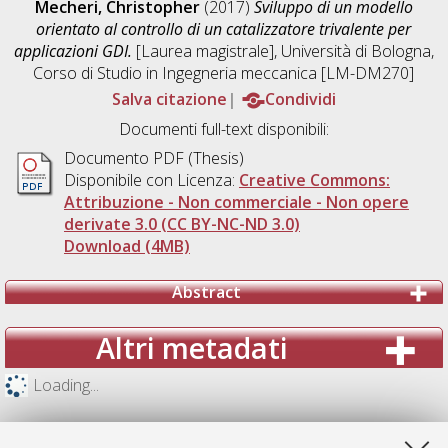
Mecheri, Christopher
(2017)
Sviluppo di un modello
orientato al controllo di un catalizzatore trivalente per
applicazioni GDI.
[Laurea magistrale], Università di Bologna,
Corso di Studio in
Ingegneria meccanica [LM-DM270]
Salva citazione
Condividi
Documenti full-text disponibili:
Documento PDF (Thesis)
Disponibile con Licenza:
Creative Commons:
Attribuzione - Non commerciale - Non opere
derivate 3.0 (CC BY-NC-ND 3.0)
Download (4MB)
Abstract
Altri metadati
Loading...