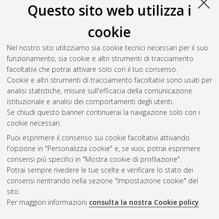
Questo sito web utilizza i
cookie
Nel nostro sito utilizziamo sia cookie tecnici necessari per il suo
funzionamento, sia cookie e altri strumenti di tracciamento
facoltativi che potrai attivare solo con il tuo consenso.
Cookie e altri strumenti di tracciamento facoltativi sono usati per
analisi statistiche, misure sull'efficacia della comunicazione
Gestione del documento:
istituzionale e analisi dei comportamenti degli utenti.
Se chiudi questo banner continuerai la navigazione solo con i
cookie necessari.
Puoi esprimere il consenso sui cookie facoltativi attivando
Atom
l'opzione in "Personalizza cookie" e, se vuoi, potrai esprimere
Rss 1.0
consensi più specifici in "Mostra cookie di profilazione".
Potrai sempre rivedere le tue scelte e verificare lo stato dei
Rss 2.0
consensi rientrando nella sezione "Impostazione cookie" del
sito.
Per maggiori informazioni
consulta la nostra Cookie policy
.
AMS Laurea
Servizio implementato e gestito da
AlmaDL