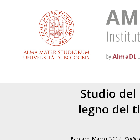
Studio del
legno del t
Baccaro, Marco
(2017)
Studio 