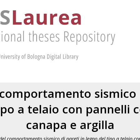
 comportamento sismico d
ipo a telaio con pannelli 
canapa e argilla
del comportamento sismico di pareti in legno del tipo a telaio c