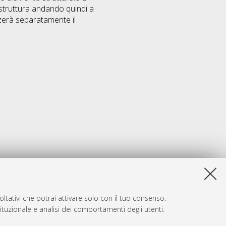
a struttura andando quindi a
izzerà separatamente il
ltativi che potrai attivare solo con il tuo consenso.
tituzionale e analisi dei comportamenti degli utenti.