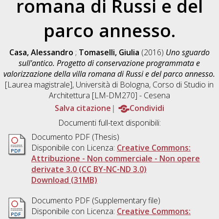
romana di Russi e del
parco annesso.
Casa, Alessandro
;
Tomaselli, Giulia
(2016)
Uno sguardo
sull'antico. Progetto di conservazione programmata e
valorizzazione della villa romana di Russi e del parco annesso.
[Laurea magistrale], Università di Bologna, Corso di Studio in
Architettura [LM-DM270] - Cesena
Salva citazione
Condividi
Documenti full-text disponibili:
Documento PDF (Thesis)
Disponibile con Licenza:
Creative Commons:
Attribuzione - Non commerciale - Non opere
derivate 3.0 (CC BY-NC-ND 3.0)
Download (31MB)
Documento PDF (Supplementary file)
Disponibile con Licenza:
Creative Commons: