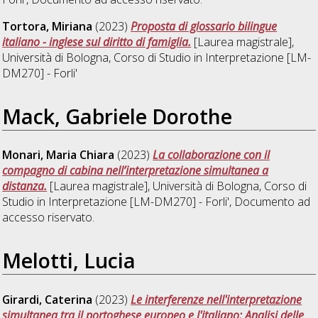
Tortora, Miriana
(2023)
Proposta di glossario bilingue
italiano - inglese sul diritto di famiglia.
[Laurea magistrale],
Università di Bologna, Corso di Studio in
Interpretazione [LM-
DM270] - Forli'
Mack, Gabriele Dorothe
Monari, Maria Chiara
(2023)
La collaborazione con il
compagno di cabina nell’interpretazione simultanea a
distanza.
[Laurea magistrale], Università di Bologna, Corso di
Studio in
Interpretazione [LM-DM270] - Forli'
, Documento ad
accesso riservato.
Melotti, Lucia
Girardi, Caterina
(2023)
Le interferenze nell'interpretazione
simultanea tra il portoghese europeo e l'italiano: Analisi delle