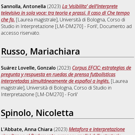
Sannolla, Antonella
(2023)
La 'visibilita' dell'interprete
televisivo in sola voce: tra teoria e prassi. Il caso di Che tempo
che fa.
[Laurea magistrale], Università di Bologna, Corso di
Studio in
Interpretazione [LM-DM270] - Forli'
, Documento ad
accesso riservato.
Russo, Mariachiara
Suárez Lovelle, Gonzalo
(2023)
Corpus EFCIC: estrategias de
pregunta y respuesta en ruedas de prensa futbolísticas
interpretadas simultáneamente de español a inglés.
[Laurea
magistrale], Università di Bologna, Corso di Studio in
Interpretazione [LM-DM270] - Forli'
Spinolo, Nicoletta
L'Abbate, Anna Chiara
(2023)
Metafora e interpretazione