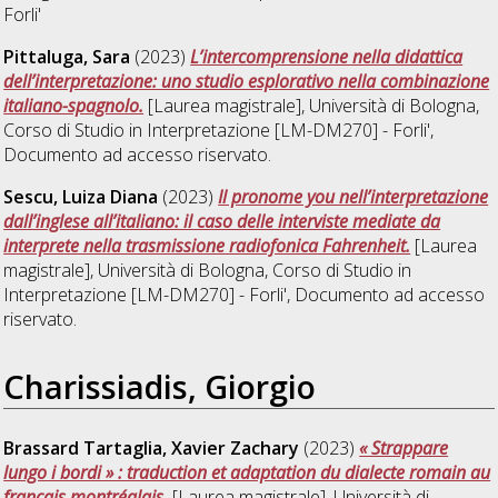
Forli'
Pittaluga, Sara
(2023)
L’intercomprensione nella didattica
dell’interpretazione: uno studio esplorativo nella combinazione
italiano-spagnolo.
[Laurea magistrale], Università di Bologna,
Corso di Studio in
Interpretazione [LM-DM270] - Forli'
,
Documento ad accesso riservato.
Sescu, Luiza Diana
(2023)
Il pronome you nell’interpretazione
dall’inglese all’italiano: il caso delle interviste mediate da
interprete nella trasmissione radiofonica Fahrenheit.
[Laurea
magistrale], Università di Bologna, Corso di Studio in
Interpretazione [LM-DM270] - Forli'
, Documento ad accesso
riservato.
Charissiadis, Giorgio
Brassard Tartaglia, Xavier Zachary
(2023)
« Strappare
lungo i bordi » : traduction et adaptation du dialecte romain au
français montréalais.
[Laurea magistrale], Università di