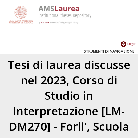
Login
STRUMENTI DI NAVIGAZIONE
Tesi di laurea discusse
nel 2023, Corso di
Studio in
Interpretazione [LM-
DM270] - Forli', Scuola