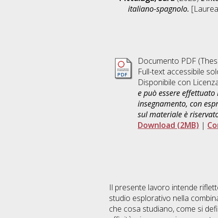
italiano-spagnolo.
[Laurea 
Documento PDF (Thesi
Full-text accessibile sol
Disponibile con Licenz
e può essere effettuato 
insegnamento, con espre
sul materiale è riservat
Download (2MB)
|
Co
Il presente lavoro intende rifle
studio esplorativo nella combina
che cosa studiano, come si defin