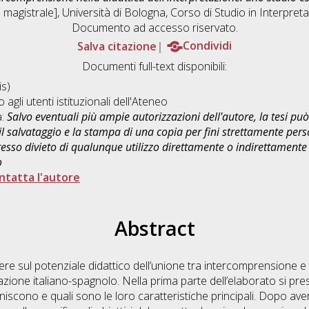
magistrale], Università di Bologna, Corso di Studio in
Interpret
Documento ad accesso riservato.
Salva citazione
Condividi
Documenti full-text disponibili:
s)
o agli utenti istituzionali dell'Ateneo
a:
Salvo eventuali più ampie autorizzazioni dell'autore, la tesi p
il salvataggio e la stampa di una copia per fini strettamente person
sso divieto di qualunque utilizzo direttamente o indirettamente 
o
ntatta l'autore
Abstract
ttere sul potenziale didattico dell’unione tra intercomprensione 
zione italiano-spagnolo. Nella prima parte dell’elaborato si pres
iscono e quali sono le loro caratteristiche principali. Dopo aver