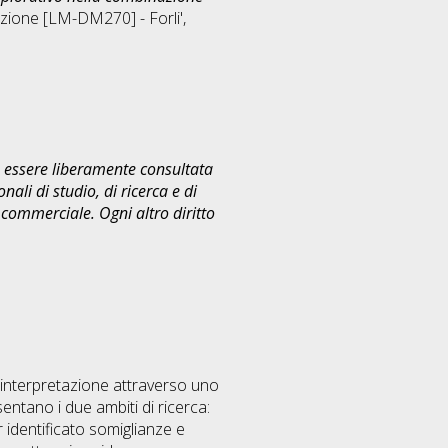
azione [LM-DM270] - Forli'
,
uò essere liberamente consultata
ali di studio, di ricerca e di
commerciale. Ogni altro diritto
e interpretazione attraverso uno
entano i due ambiti di ricerca:
 identificato somiglianze e