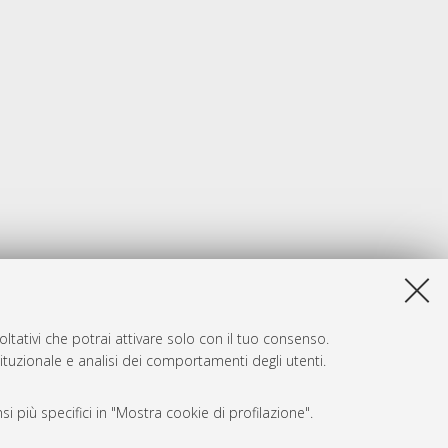
ltativi che potrai attivare solo con il tuo consenso.
tituzionale e analisi dei comportamenti degli utenti.
i più specifici in "Mostra cookie di profilazione".