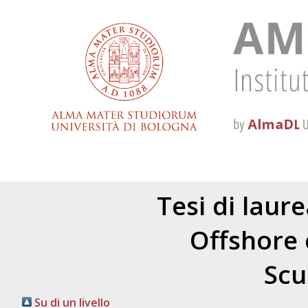
Tesi di laur
Offshore 
Scu
Su di un livello