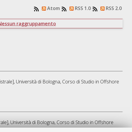
Atom
RSS 1.0
RSS 2.0
Nessun raggruppamento
trale], Università di Bologna, Corso di Studio in
Offshore
le], Università di Bologna, Corso di Studio in
Offshore