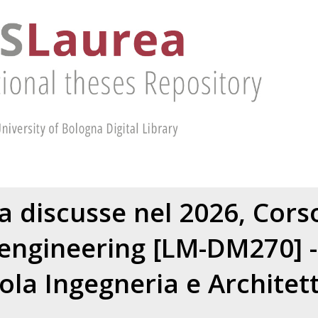
ea discusse nel 2026, Corso
engineering [LM-DM270] 
ola Ingegneria e Architet