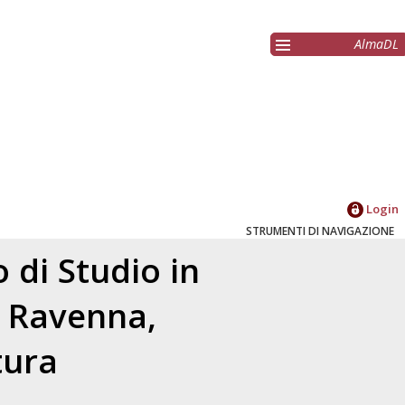
AlmaDL
Login
STRUMENTI DI NAVIGAZIONE
 di Studio in
- Ravenna,
tura