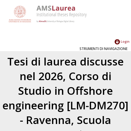
Login
STRUMENTI DI NAVIGAZIONE
Tesi di laurea discusse
nel 2026, Corso di
Studio in Offshore
engineering [LM-DM270]
- Ravenna, Scuola