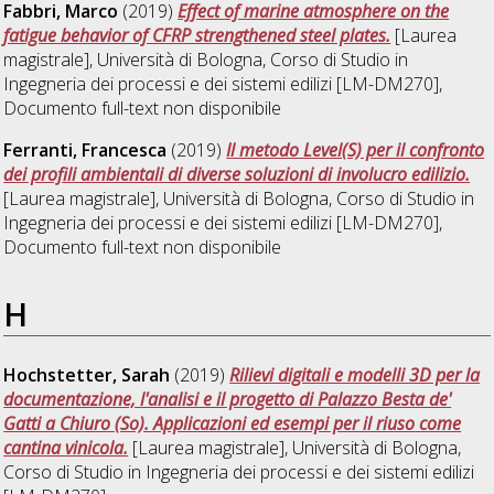
Fabbri, Marco
(2019)
Effect of marine atmosphere on the
fatigue behavior of CFRP strengthened steel plates.
[Laurea
magistrale], Università di Bologna, Corso di Studio in
Ingegneria dei processi e dei sistemi edilizi [LM-DM270]
,
Documento full-text non disponibile
Ferranti, Francesca
(2019)
Il metodo Level(S) per il confronto
dei profili ambientali di diverse soluzioni di involucro edilizio.
[Laurea magistrale], Università di Bologna, Corso di Studio in
Ingegneria dei processi e dei sistemi edilizi [LM-DM270]
,
Documento full-text non disponibile
H
Hochstetter, Sarah
(2019)
Rilievi digitali e modelli 3D per la
documentazione, l'analisi e il progetto di Palazzo Besta de'
Gatti a Chiuro (So). Applicazioni ed esempi per il riuso come
cantina vinicola.
[Laurea magistrale], Università di Bologna,
Corso di Studio in
Ingegneria dei processi e dei sistemi edilizi