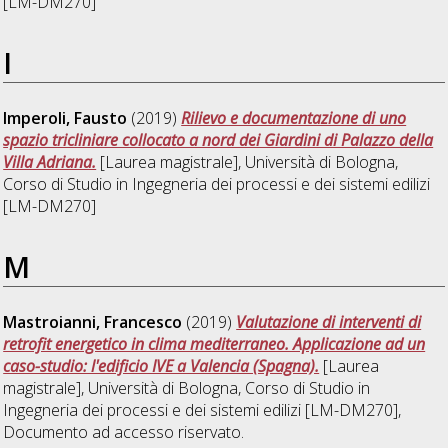
[LM-DM270]
I
Imperoli, Fausto
(2019)
Rilievo e documentazione di uno
spazio tricliniare collocato a nord dei Giardini di Palazzo della
Villa Adriana.
[Laurea magistrale], Università di Bologna,
Corso di Studio in
Ingegneria dei processi e dei sistemi edilizi
[LM-DM270]
M
Mastroianni, Francesco
(2019)
Valutazione di interventi di
retrofit energetico in clima mediterraneo. Applicazione ad un
caso-studio: l'edificio IVE a Valencia (Spagna).
[Laurea
magistrale], Università di Bologna, Corso di Studio in
Ingegneria dei processi e dei sistemi edilizi [LM-DM270]
,
Documento ad accesso riservato.