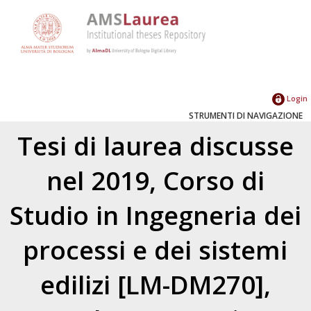
Login
STRUMENTI DI NAVIGAZIONE
Tesi di laurea discusse
nel 2019, Corso di
Studio in Ingegneria dei
processi e dei sistemi
edilizi [LM-DM270],