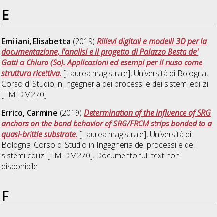
E
Emiliani, Elisabetta
(2019)
Rilievi digitali e modelli 3D per la
documentazione, l'analisi e il progetto di Palazzo Besta de'
Gatti a Chiuro (So). Applicazioni ed esempi per il riuso come
struttura ricettiva.
[Laurea magistrale], Università di Bologna,
Corso di Studio in
Ingegneria dei processi e dei sistemi edilizi
[LM-DM270]
Errico, Carmine
(2019)
Determination of the influence of SRG
anchors on the bond behavior of SRG/FRCM strips bonded to a
quasi-brittle substrate.
[Laurea magistrale], Università di
Bologna, Corso di Studio in
Ingegneria dei processi e dei
sistemi edilizi [LM-DM270]
, Documento full-text non
disponibile
F