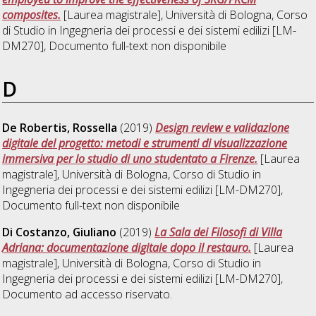
composites.
[Laurea magistrale], Università di Bologna, Corso
di Studio in
Ingegneria dei processi e dei sistemi edilizi [LM-
DM270]
, Documento full-text non disponibile
D
De Robertis, Rossella
(2019)
Design review e validazione
digitale del progetto: metodi e strumenti di visualizzazione
immersiva per lo studio di uno studentato a Firenze.
[Laurea
magistrale], Università di Bologna, Corso di Studio in
Ingegneria dei processi e dei sistemi edilizi [LM-DM270]
,
Documento full-text non disponibile
Di Costanzo, Giuliano
(2019)
La Sala dei Filosofi di Villa
Adriana: documentazione digitale dopo il restauro.
[Laurea
magistrale], Università di Bologna, Corso di Studio in
Ingegneria dei processi e dei sistemi edilizi [LM-DM270]
,
Documento ad accesso riservato.