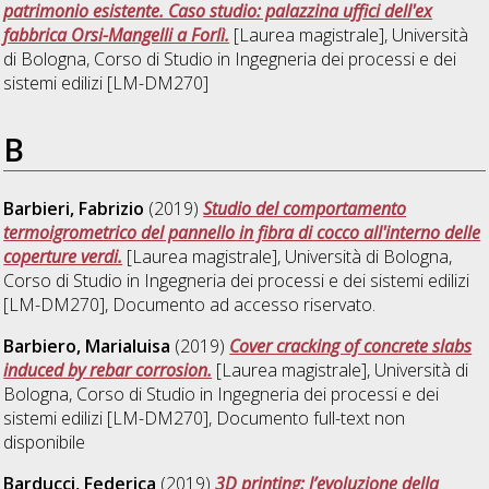
patrimonio esistente. Caso studio: palazzina uffici dell'ex
fabbrica Orsi-Mangelli a Forlì.
[Laurea magistrale], Università
di Bologna, Corso di Studio in
Ingegneria dei processi e dei
sistemi edilizi [LM-DM270]
B
Barbieri, Fabrizio
(2019)
Studio del comportamento
termoigrometrico del pannello in fibra di cocco all'interno delle
coperture verdi.
[Laurea magistrale], Università di Bologna,
Corso di Studio in
Ingegneria dei processi e dei sistemi edilizi
[LM-DM270]
, Documento ad accesso riservato.
Barbiero, Marialuisa
(2019)
Cover cracking of concrete slabs
induced by rebar corrosion.
[Laurea magistrale], Università di
Bologna, Corso di Studio in
Ingegneria dei processi e dei
sistemi edilizi [LM-DM270]
, Documento full-text non
disponibile
Barducci, Federica
(2019)
3D printing: l’evoluzione della