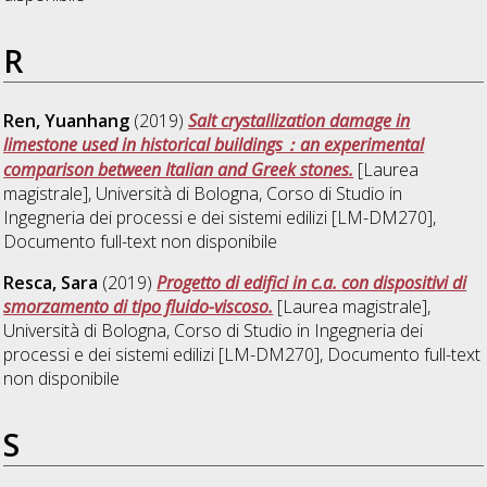
R
Ren, Yuanhang
(2019)
Salt crystallization damage in
limestone used in historical buildings：an experimental
comparison between Italian and Greek stones.
[Laurea
magistrale], Università di Bologna, Corso di Studio in
Ingegneria dei processi e dei sistemi edilizi [LM-DM270]
,
Documento full-text non disponibile
Resca, Sara
(2019)
Progetto di edifici in c.a. con dispositivi di
smorzamento di tipo fluido-viscoso.
[Laurea magistrale],
Università di Bologna, Corso di Studio in
Ingegneria dei
processi e dei sistemi edilizi [LM-DM270]
, Documento full-text
non disponibile
S