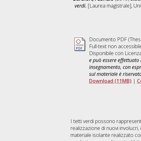
verdi.
[Laurea magistrale], Uni
Documento PDF (Thesi
Full-text non accessibil
Disponibile con Licenz
e può essere effettuato 
insegnamento, con espre
sul materiale è riservat
Download (11MB)
|
C
I tetti verdi possono rappresent
realizzazione di nuovi involucri
materiale isolante realizzato 