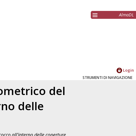
AlmaDL
Login
STRUMENTI DI NAVIGAZIONE
ometrico del
rno delle
occo all'interno delle coperture