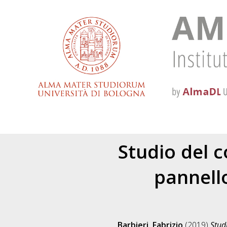
Studio del 
pannello
Barbieri, Fabrizio
(2019)
Stud