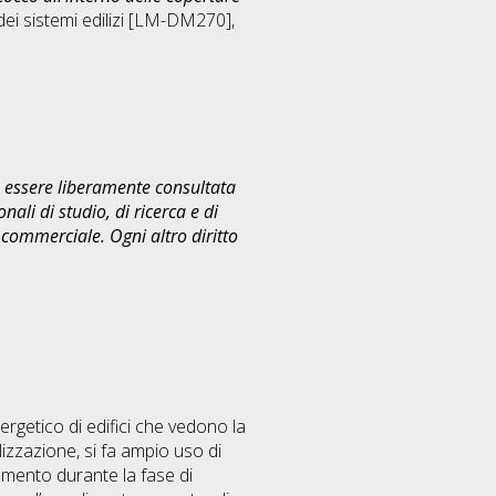
dei sistemi edilizi [LM-DM270]
,
uò essere liberamente consultata
ali di studio, di ricerca e di
commerciale. Ogni altro diritto
rgetico di edifici che vedono la
lizzazione, si fa ampio uso di
amento durante la fase di