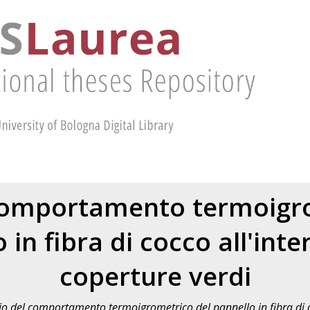
comportamento termoigr
 in fibra di cocco all'inte
coperture verdi
io del comportamento termoigrometrico del pannello in fibra di c