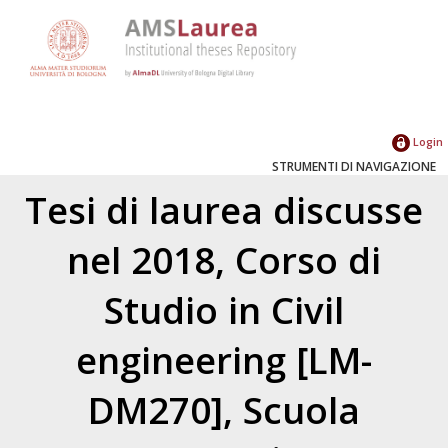
Login
STRUMENTI DI NAVIGAZIONE
Tesi di laurea discusse
nel 2018, Corso di
Studio in Civil
engineering [LM-
DM270], Scuola